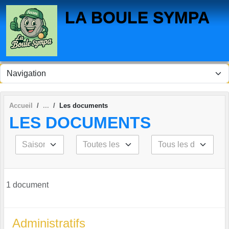
Panneau de gestion des cookies
LA BOULE SYMPA
Accueil
Les documents
LES DOCUMENTS
1 document
Administratifs