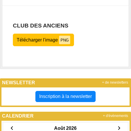
CLUB DES ANCIENS
Télécharger l'image
PNG
NEWSLETTER
+ de newsletters
Inscription à la newsletter
CALENDRIER
+ d'évènements
Août 2026