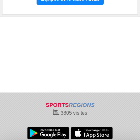
SPORTS
REGIONS
3805
visites