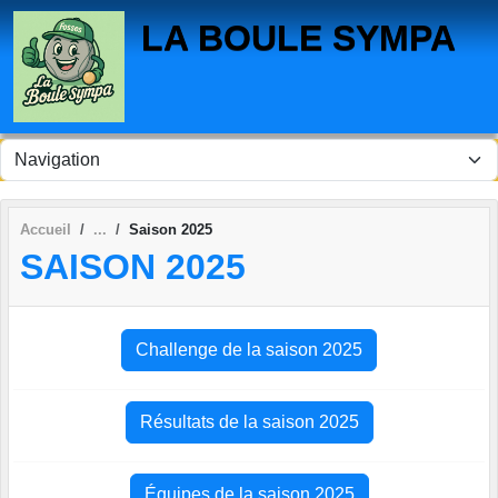
Panneau de gestion des cookies
LA BOULE SYMPA
Accueil
Saison 2025
SAISON 2025
Challenge de la saison 2025
Résultats de la saison 2025
Équipes de la saison 2025