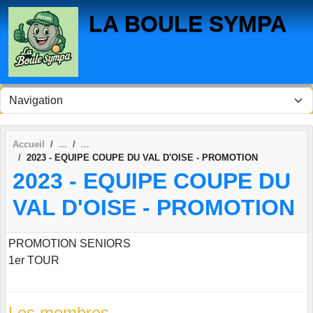
Panneau de gestion des cookies
LA BOULE SYMPA
Accueil
2023 - EQUIPE COUPE DU VAL D'OISE - PROMOTION
2023 - EQUIPE COUPE DU
VAL D'OISE - PROMOTION
PROMOTION SENIORS
1er TOUR
Les membres