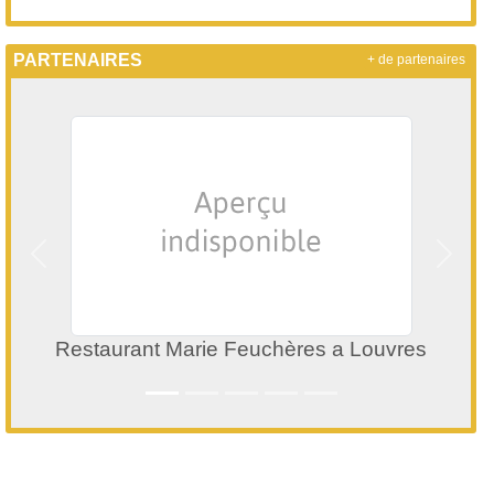
PARTENAIRES
+ de partenaires
Précedent
Suivan
Restaurant Marie Feuchères a Louvres