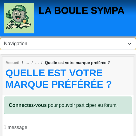
Panneau de gestion des cookies
LA BOULE SYMPA
Accueil
Quelle est votre marque préférée ?
QUELLE EST VOTRE
MARQUE PRÉFÉRÉE ?
Connectez-vous
pour pouvoir participer au forum.
1 message